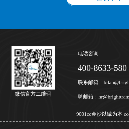
电话咨询
400-8633-580
联系邮箱：
bilan@brigh
微信官方二维码
聘邮箱：
hr@brighttran
9001cc金沙以诚为本 copy