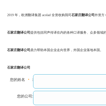
2019 年，欧洲翻译集团 acolad 全资收购我司
石家庄翻译公司
外资方 te
石家庄翻译公司
提供包括同声传译在内的各种口译服务、众多领域
石家庄翻译公司
鼎力帮助本国企业走向世界，外国企业落地本国。
石家庄翻译公司
您的姓名
:
您的公司: