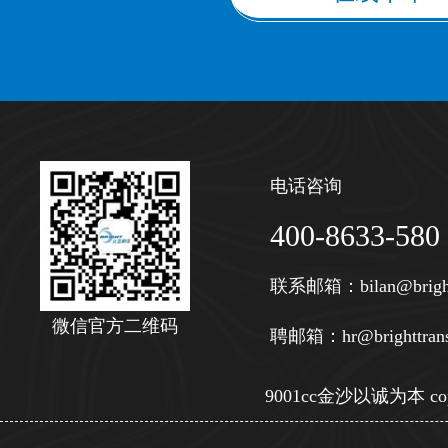
电话咨询
400-8633-580
联系邮箱：
bilan@brigh
微信官方二维码
聘邮箱：
hr@brighttran
9001cc金沙以诚为本 copy