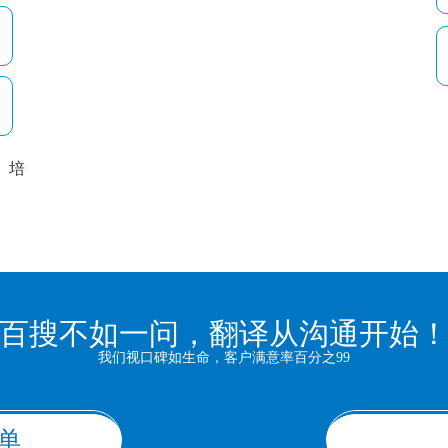
培
以
百搜不如一问，翻译从沟通开始
我们视口碑如生命，客户满意率百分之99
单