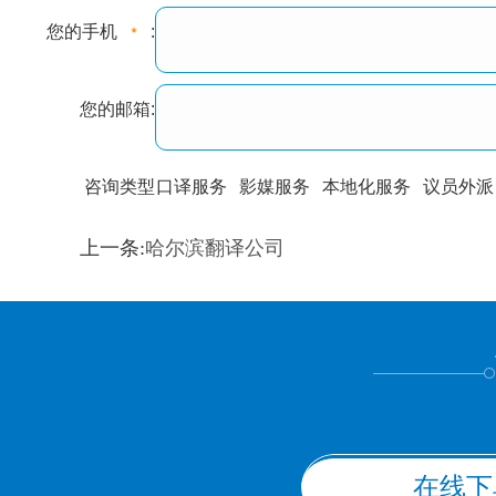
您的手机
:
您的邮箱:
咨询类型
口译服务
影媒服务
本地化服务
议员外派
训翻译
标准级
专业级
出版级
证件内容
上一条:
哈尔滨翻译公司
上都不是
在线下