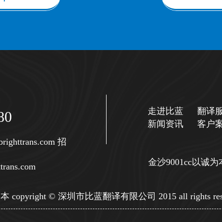
走进比蓝
翻译
80
新闻资讯
客户
righttrans.com
招
金沙9001cc以
trans.com
copyright © 深圳市比蓝翻译有限公司 2015 all rights res