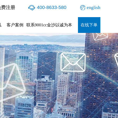
免费注册
400-8633-580
english
讯
客户案例
联系9001cc金沙以诚为本
在线下单