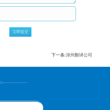
下一条:
​漳州翻译公司
！