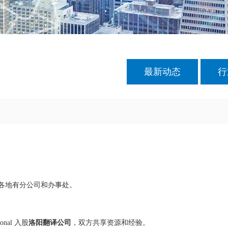
最新动态
行
球各地有分公司和办事处。
onal 入股
洛阳翻译公司
，双方共享资源和经验。