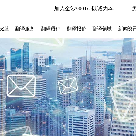
加入金沙9001cc以诚为本
比蓝
翻译服务
翻译语种
翻译报价
翻译领域
新闻资