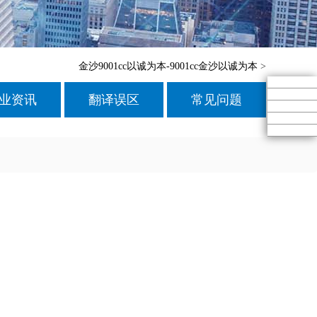
金沙9001cc以诚为本-9001cc金沙以诚为本
>
业资讯
翻译误区
常见问题