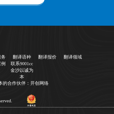
服务
翻译语种
翻译报价
翻译领域
案例
联系9001cc
金沙以诚为
本
诚为本的合作伙伴：开创网络
erved.