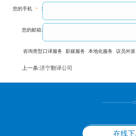
您的手机
:
您的邮箱:
咨询类型
口译服务
影媒服务
本地化服务
议员外派
训翻译
标准级
专业级
出版级
证件内容
上一条:
济宁翻译公司
上都不是
在线下