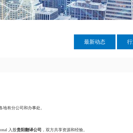
最新动态
行
球各地有分公司和办事处。
onal 入股
贵阳翻译公司
，双方共享资源和经验。