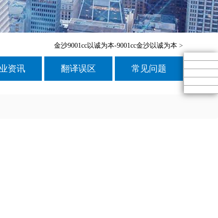
金沙9001cc以诚为本-9001cc金沙以诚为本
>
业资讯
翻译误区
常见问题