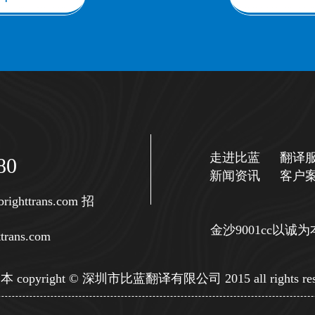
走进比蓝
翻译
80
新闻资讯
客户
righttrans.com
招
金沙9001cc以
trans.com
copyright © 深圳市比蓝翻译有限公司 2015 all rights res