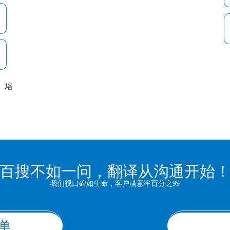
培
以
百搜不如一问，翻译从沟通开始
我们视口碑如生命，客户满意率百分之99
单