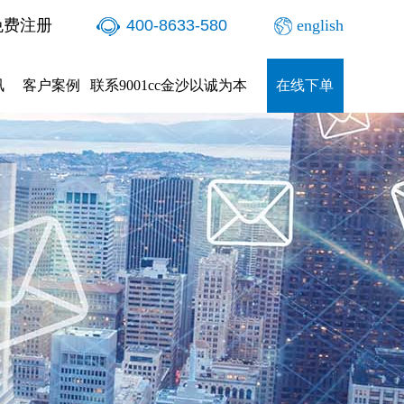
免费注册
400-8633-580
english
讯
客户案例
联系9001cc金沙以诚为本
在线下单