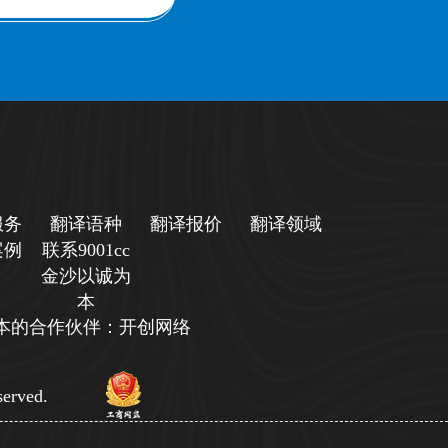
服务
翻译语种
翻译报价
翻译领域
案例
联系9001cc
金沙以诚为
本
诚为本的合作伙伴：开创网络
erved.