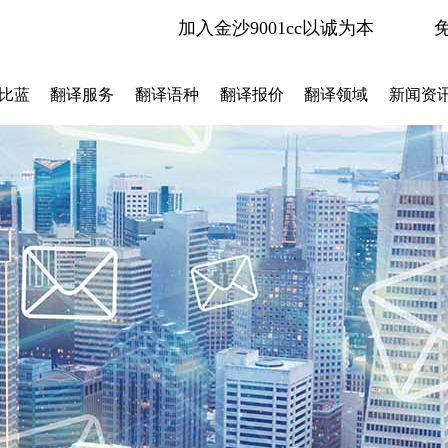
加入金沙9001cc以诚为本
比蓝
翻译服务
翻译语种
翻译报价
翻译领域
新闻资