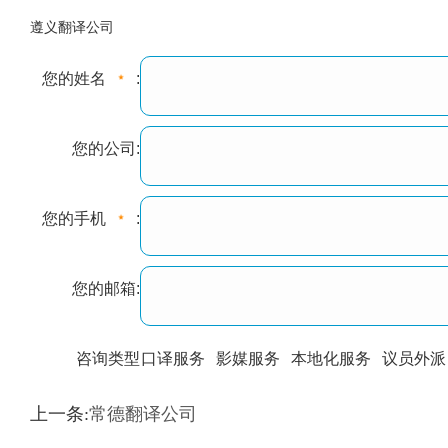
遵义翻译公司
您的姓名
:
您的公司:
您的手机
:
您的邮箱:
咨询类型
口译服务
影媒服务
本地化服务
议员外派
训翻译
标准级
专业级
出版级
证件内容
上一条:
常德翻译公司