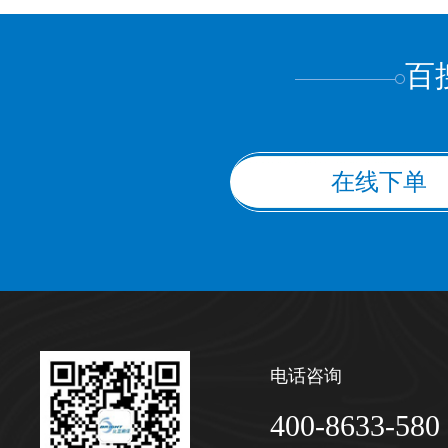
上都不是
百
在线下单
电话咨询
400-8633-580