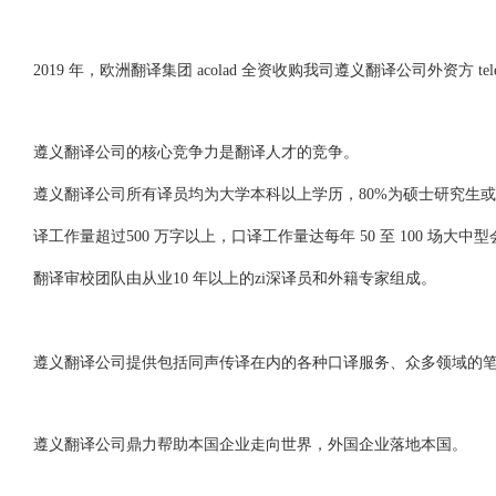
2019 年，欧洲翻译集团 acolad 全资收购我司遵义翻译公司外资方 telelingua
遵义翻译公司的核心竞争力是翻译人才的竞争。
遵义翻译公司所有译员均为大学本科以上学历，80%为硕士研究生
译工作量超过500 万字以上，口译工作量达每年 50 至 100 场大中
翻译审校团队由从业10 年以上的zi深译员和外籍专家组成。
遵义翻译公司提供包括同声传译在内的各种口译服务、众多领域的
遵义翻译公司鼎力帮助本国企业走向世界，外国企业落地本国。