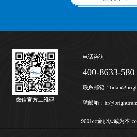
电话咨询
400-8633-580
联系邮箱：
bilan@brigh
微信官方二维码
聘邮箱：
hr@brighttran
9001cc金沙以诚为本 copy