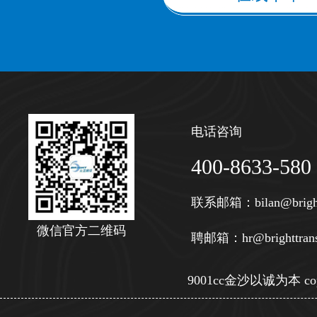
电话咨询
400-8633-580
联系邮箱：
bilan@brigh
微信官方二维码
聘邮箱：
hr@brighttran
9001cc金沙以诚为本 copy