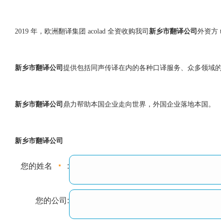
2019 年，欧洲翻译集团 acolad 全资收购我司
新乡市翻译公司
外资方 te
新乡市翻译公司
提供包括同声传译在内的各种口译服务、众多领域
新乡市翻译公司
鼎力帮助本国企业走向世界，外国企业落地本国。
新乡市翻译公司
您的姓名
:
您的公司: