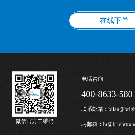
在线下单
电话咨询
400-8633-580
联系邮箱：
bilan@brigh
微信官方二维码
聘邮箱：
hr@brighttran