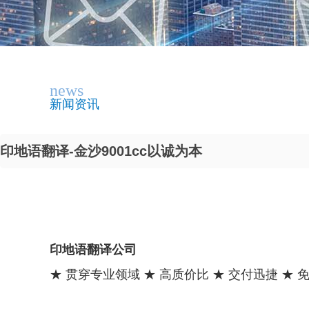
news
新闻资讯
印地语翻译-金沙9001cc以诚为本
印地语翻译公司
★ 贯穿专业领域 ★ 高质价比 ★ 交付迅捷 ★ 