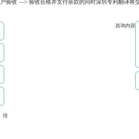
供客户验收 —> 验收合格并支付余款的同时深圳专利翻译
咨询内容
培
以