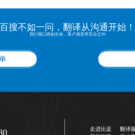
百搜不如一问，翻译从沟通开始
我们视口碑如生命，客户满意率百分之99
单
走进比蓝
翻译
80