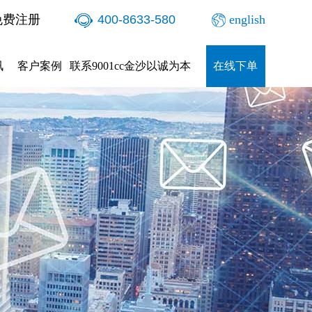
免费注册
400-8633-580
english
讯
客户案例
联系9001cc金沙以诚为本
在线下单