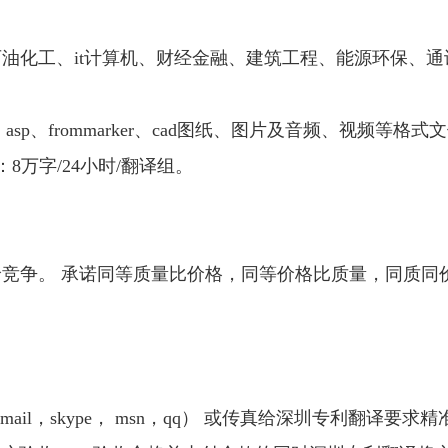
油化工、it计算机、财经金融、建筑工程、能源环保、
html、asp、frommarker、cad图纸、图片及音频、视频等
8万字/24小时/翻译组。
竞争。 承诺同等质量比价格，同等价格比质量，同质同
ail，skype， msn，qq） 或传真给深圳专利翻译要