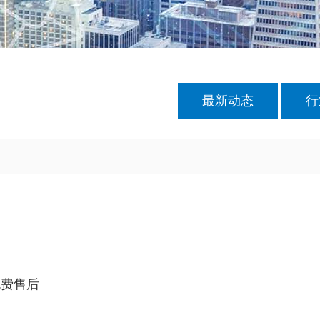
最新动态
行
免费售后