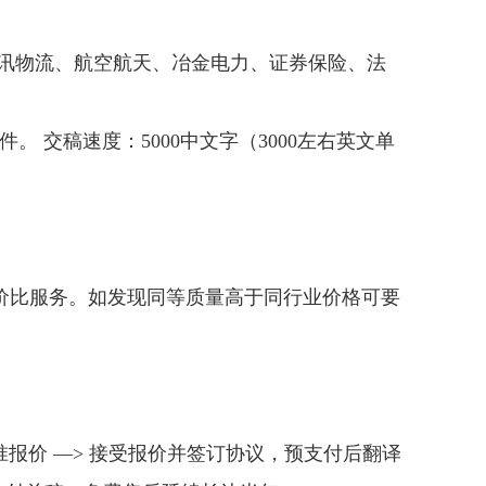
通讯物流、航空航天、冶金电力、证券保险、法
格式文件。 交稿速度：5000中文字（3000左右英文单
价比服务。如发现同等质量高于同行业价格可要
求精准报价 —> 接受报价并签订协议，预支付后翻译