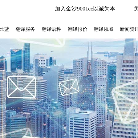
加入金沙9001cc以诚为本
比蓝
翻译服务
翻译语种
翻译报价
翻译领域
新闻资