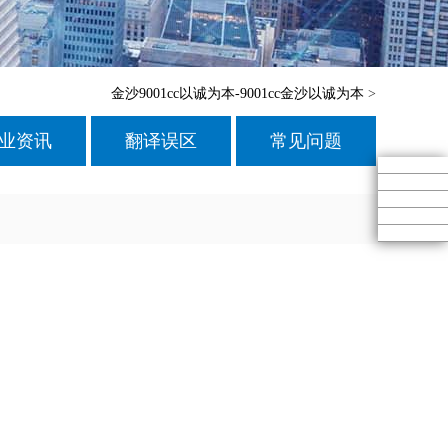
金沙9001cc以诚为本-9001cc金沙以诚为本
>
业资讯
翻译误区
常见问题