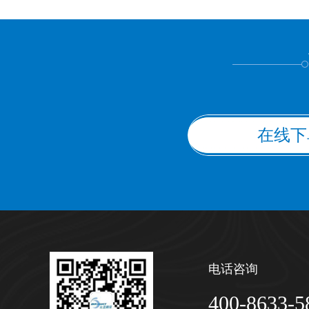
上都不是
在线下
电话咨询
400-8633-5