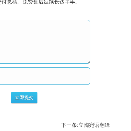
将交付总稿。免费售后延续长达半年。
下一条:
立陶宛语翻译