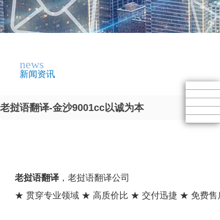
news
新闻资讯
老挝语翻译-金沙9001cc以诚为本
老挝语翻译
，老挝语翻译公司
★ 贯穿专业领域 ★ 高质价比 ★ 交付迅捷 ★ 免费售