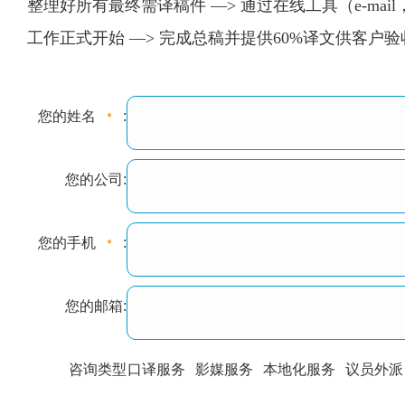
整理好所有最终需译稿件 —> 通过在线工具（e-mail
工作正式开始 —> 完成总稿并提供60%译文供客户
您的姓名
:
您的公司:
您的手机
:
您的邮箱:
咨询类型
口译服务
影媒服务
本地化服务
议员外派