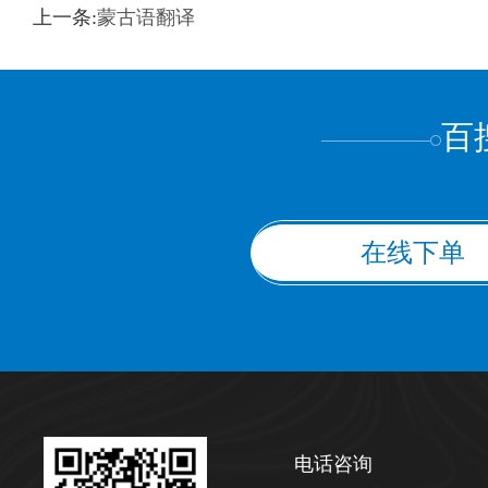
训翻译
标准级
专业级
出版级
证件内容
上一条:
蒙古语翻译
上都不是
百
在线下单
电话咨询