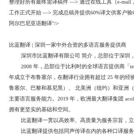
整理好所有最终需译稿件 —> 通过在线工具（e-mail
工作正式开始 —> 完成总稿并提供60%译文供客户
阿尔巴尼亚语翻译"/>
比蓝翻译 | 深圳一家中外合资的多语言服务提供商
深圳市比蓝翻译有限公司 简介，总部位于深圳，成
2008 年，总部位于比利时的全球语言提供商「telelingua i
年成立于布鲁塞尔，在翻译行业拥有超过 25 年的经验
鲁塞尔、巴黎和慕尼黑）、 北美洲（纽约）和亚洲（
主要语言服务能力。2019 年，欧洲最大翻译集团 acolad
拥有更坚实的基础和空间。
比蓝翻译一贯以高效率、高质量为服务宗旨，立足
比蓝翻译提供包括同声传译在内的各种口译服务、