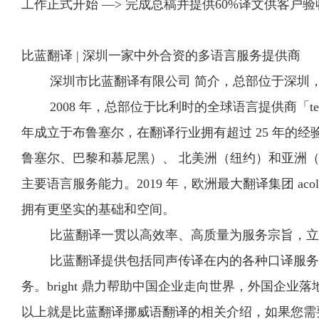
工作正式开始 —> 完成总稿并提供60%译文供客户
比蓝翻译 | 深圳一家中外合资的多语言服务提供商
深圳市比蓝翻译有限公司 简介，总部位于深圳，成
2008 年，总部位于比利时的全球语言提供商「telelingua i
年成立于布鲁塞尔，在翻译行业拥有超过 25 年的经验
鲁塞尔、巴黎和慕尼黑）、 北美洲（纽约）和亚洲（
主要语言服务能力。2019 年，欧洲最大翻译集团 acolad
拥有更坚实的基础和空间。
比蓝翻译一贯以高效率、高质量为服务宗旨，立足
比蓝翻译提供包括同声传译在内的各种口译服务、
务。bright 鼎力帮助中国企业走向世界，外国企业落
以上就是比蓝翻译挪威语翻译的相关介绍，如果您需要