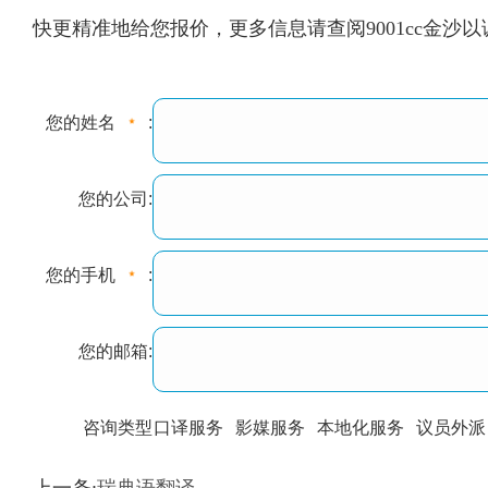
快更精准地给您报价，更多信息请查阅9001cc金沙
您的姓名
:
您的公司:
您的手机
:
您的邮箱:
咨询类型
口译服务
影媒服务
本地化服务
议员外派
训翻译
标准级
专业级
出版级
证件内容