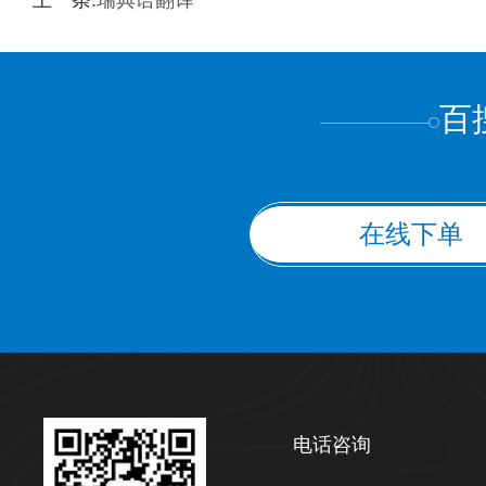
上一条:
瑞典语翻译
上都不是
百
在线下单
电话咨询