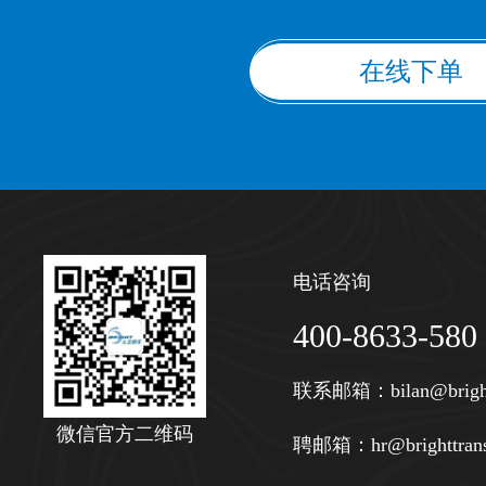
在线下单
电话咨询
400-8633-580
联系邮箱：
bilan@brigh
微信官方二维码
聘邮箱：
hr@brighttran