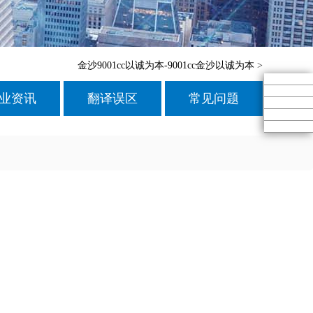
金沙9001cc以诚为本-9001cc金沙以诚为本
>
业资讯
翻译误区
常见问题