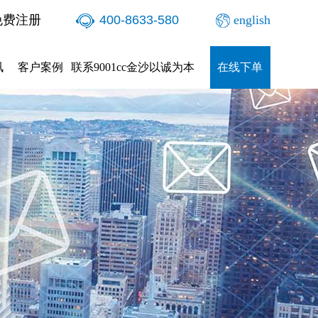
免费注册
400-8633-580
english
讯
客户案例
联系9001cc金沙以诚为本
在线下单