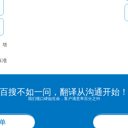
培
以
标准
百搜不如一问，翻译从沟通开始
我们视口碑如生命，客户满意率百分之99
单