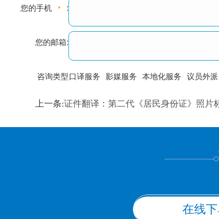
您的手机
:
您的邮箱:
咨询类型
口译服务
影媒服务
本地化服务
议员外派
训翻译
标准级
专业级
出版级
证件内容
上一条:
证件翻译：第二代《居民身份证》照片
上都不是
在线下