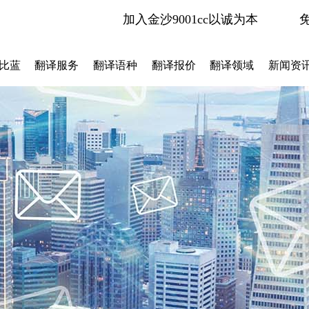
加入金沙9001cc以诚为本
比蓝
翻译服务
翻译语种
翻译报价
翻译领域
新闻资