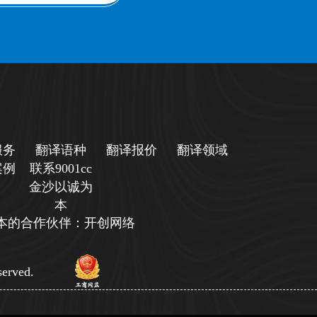
服务
翻译语种
翻译报价
翻译领域
案例
联系9001cc
金沙以诚为
本
诚为本的合作伙伴：开创网络
erved.