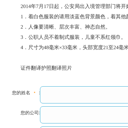
2014年7月17日起，公安局出入境管理部门
1．着白色服装的请用淡蓝色背景颜色，着其他颜
2．人像要清晰、层次丰富、神态自然。
3．公职人员不着制式服装，儿童不系红领巾。
4．尺寸为48毫米×33毫米，头部宽度21至24毫
证件翻译护照翻译照片
您的姓名
:
您的公司: