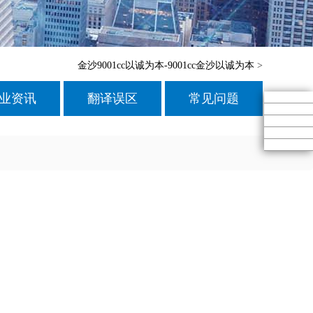
金沙9001cc以诚为本-9001cc金沙以诚为本
>
业资讯
翻译误区
常见问题