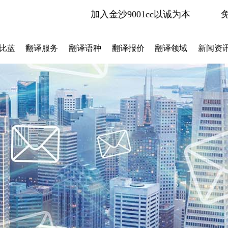
加入金沙9001cc以诚为本
比蓝
翻译服务
翻译语种
翻译报价
翻译领域
新闻资