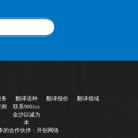
服务
翻译语种
翻译报价
翻译领域
案例
联系9001cc
金沙以诚为
本
诚为本的合作伙伴：开创网络