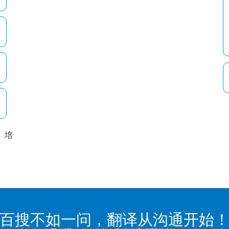
培
以
百搜不如一问，翻译从沟通开始