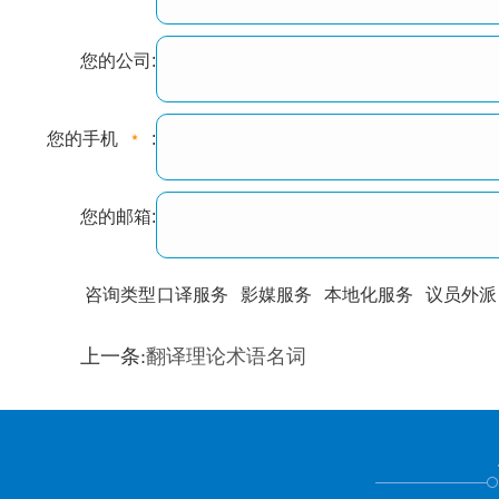
您的公司:
您的手机
:
您的邮箱:
咨询类型
口译服务
影媒服务
本地化服务
议员外派
训翻译
标准级
专业级
出版级
证件内容
上一条:
翻译理论术语名词
上都不是