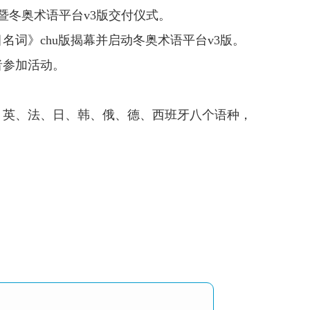
布暨冬奥术语平台v3版交付仪式。
词》chu版揭幕并启动冬奥术语平台v3版。
者参加活动。
、英、法、日、韩、俄、德、西班牙八个语种，