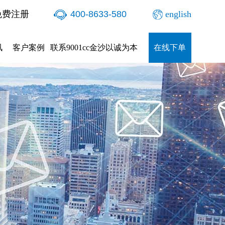
免费注册
400-8633-580
english
讯
客户案例
联系9001cc金沙以诚为本
在线下单