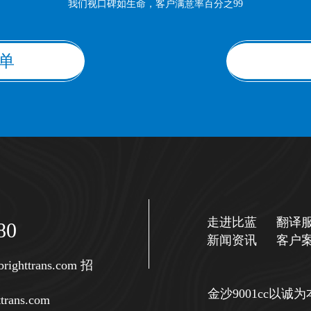
我们视口碑如生命，客户满意率百分之99
单
走进比蓝
翻译
80
新闻资讯
客户
righttrans.com
招
金沙9001cc以
trans.com