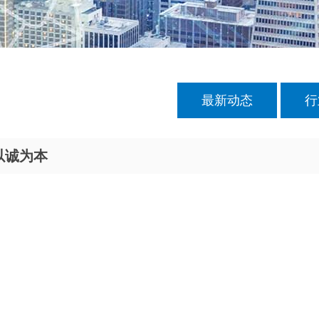
最新动态
行
以诚为本