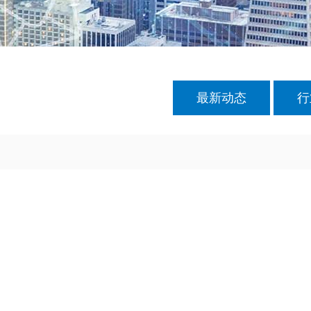
最新动态
行