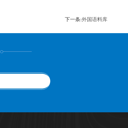
下一条:
外国语料库
！