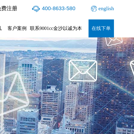
免费注册
400-8633-580
english
讯
客户案例
联系9001cc金沙以诚为本
在线下单