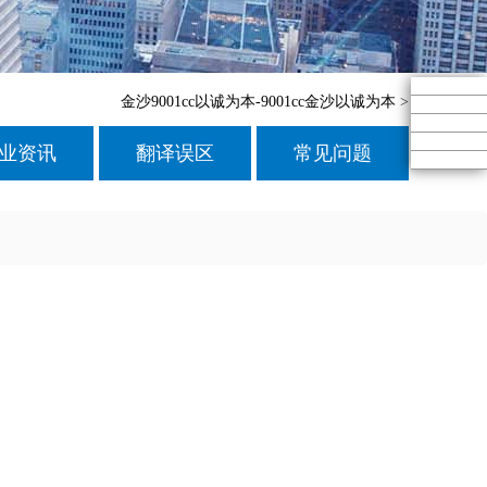
金沙9001cc以诚为本-9001cc金沙以诚为本
>
业资讯
翻译误区
常见问题