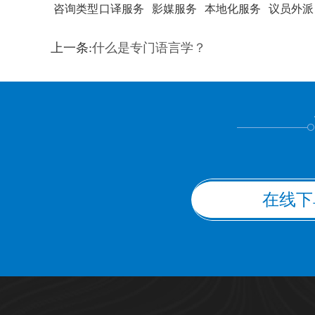
咨询类型
口译服务
影媒服务
本地化服务
议员外派
训翻译
标准级
专业级
出版级
证件内容
上一条:
什么是专门语言学？
上都不是
在线下