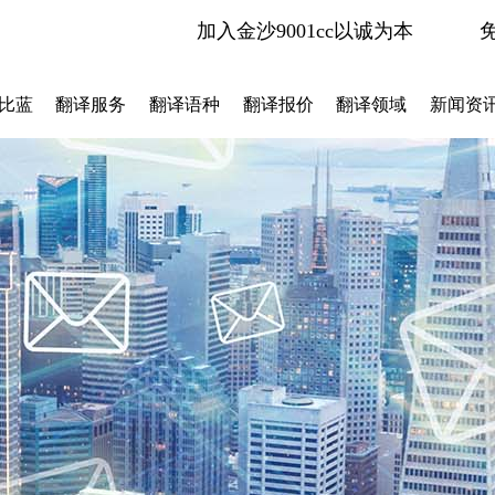
加入金沙9001cc以诚为本
比蓝
翻译服务
翻译语种
翻译报价
翻译领域
新闻资