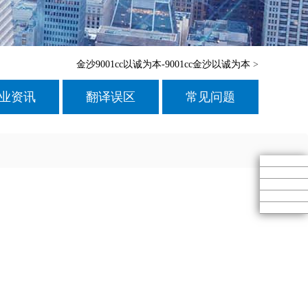
金沙9001cc以诚为本-9001cc金沙以诚为本
>
业资讯
翻译误区
常见问题