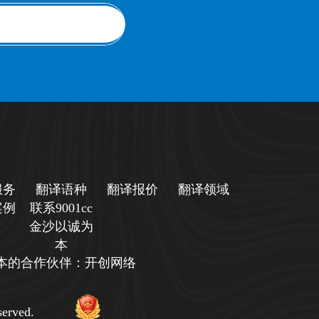
服务
翻译语种
翻译报价
翻译领域
案例
联系9001cc
金沙以诚为
本
诚为本的合作伙伴：开创网络
erved.