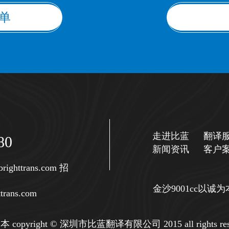
单
走进比蓝
翻译
80
新闻资讯
客户
righttrans.com
招
金沙9001cc以
trans.com
copyright © 深圳市比蓝翻译有限公司 2015 all rights res