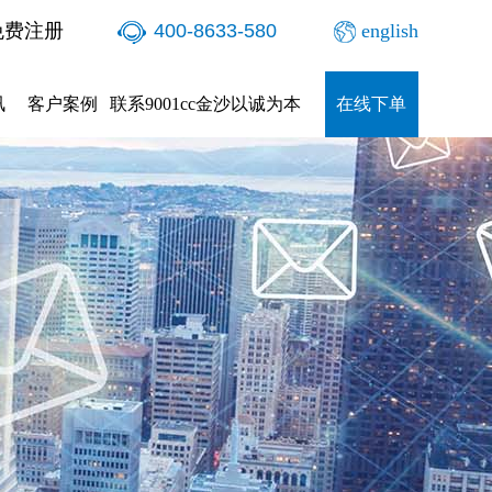
免费注册
400-8633-580
english
讯
客户案例
联系9001cc金沙以诚为本
在线下单