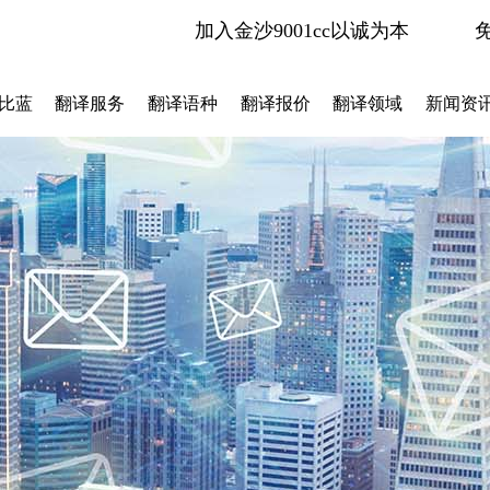
加入金沙9001cc以诚为本
比蓝
翻译服务
翻译语种
翻译报价
翻译领域
新闻资