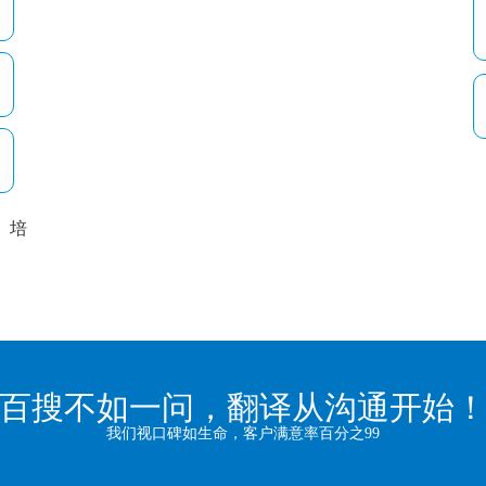
培
以
百搜不如一问，翻译从沟通开始
我们视口碑如生命，客户满意率百分之99