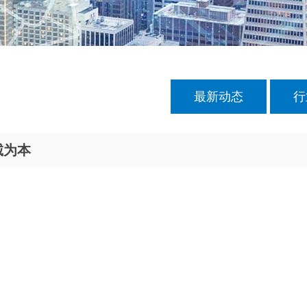
最新动态
行
诚为本