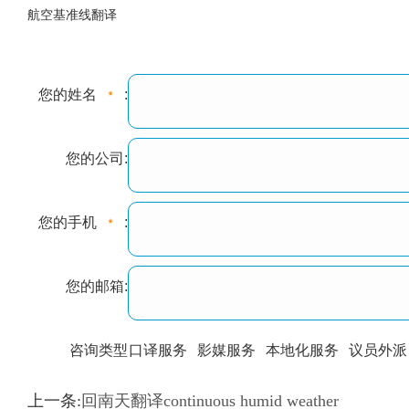
航空基准线翻译
您的姓名
:
您的公司:
您的手机
:
您的邮箱:
咨询类型
口译服务
影媒服务
本地化服务
议员外派
训翻译
标准级
专业级
出版级
证件内容
上一条:
回南天翻译continuous humid weather