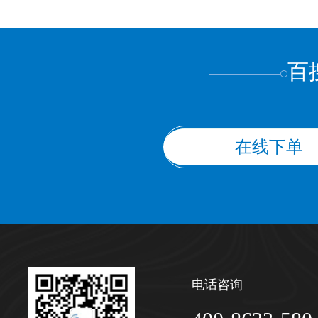
上都不是
百
在线下单
电话咨询