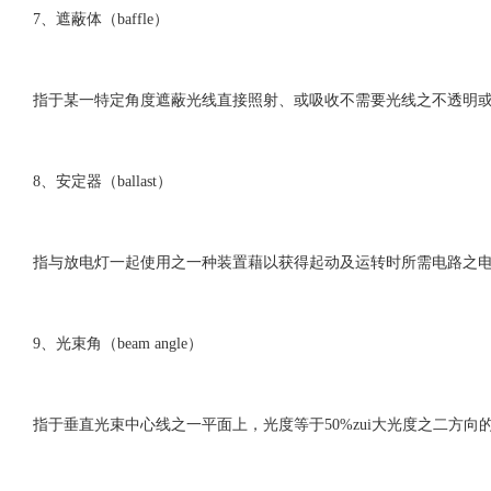
7、遮蔽体（baffle）
指于某一特定角度遮蔽光线直接照射、或吸收不需要光线之不透明
8、安定器（ballast）
指与放电灯一起使用之一种装置藉以获得起动及运转时所需电路之
9、光束角（beam angle）
指于垂直光束中心线之一平面上，光度等于50%zui大光度之二方向