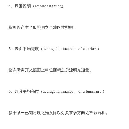
4、周围照明（ambient lighting）
指可以产生全般照明之全地区性照明。
5、表面平均亮度（average luminance， of a surface）
指实际离开光照面上单位面积之总流明光通量。
6、灯具平均亮度（average luminance， of a luminaire ）
指于某一已知角度之光度除以灯具在该方向之投影面积。