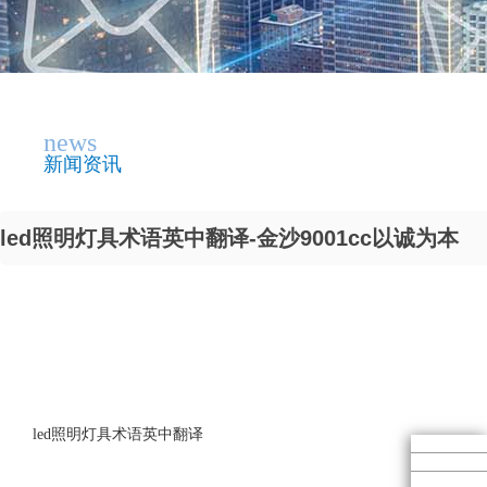
news
新闻资讯
led照明灯具术语英中翻译-金沙9001cc以诚为本
led照明灯具术语英中翻译