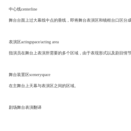
中心线centerline
舞台台面上过大幕线中点的垂线，即将舞台表演区和镜框台口区分
表演区actingspace/acting area
指演员在舞台上表演所需要的多个区域，由于表现形式以及剧目情
舞台装置区sceneryspace
在主舞台上天幕与表演区之间的区域。
剧场舞台表演翻译