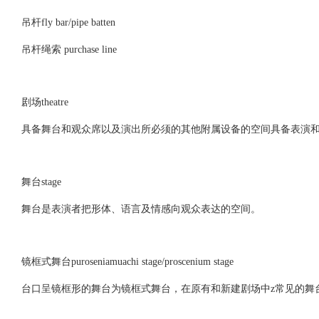
吊杆fly bar/pipe batten
吊杆绳索 purchase line
剧场theatre
具备舞台和观众席以及演出所必须的其他附属设备的空间具备表演
舞台stage
舞台是表演者把形体、语言及情感向观众表达的空间。
镜框式舞台puroseniamuachi stage/proscenium stage
台口呈镜框形的舞台为镜框式舞台，在原有和新建剧场中z常见的舞