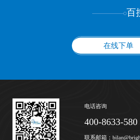
百
在线下单
电话咨询
400-8633-580
联系邮箱：
bilan@brigh