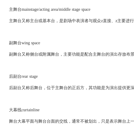
主舞台mainstage/acting area/middle stage space
主舞台又称主台或基本台，是剧场中表演者与观众z直接、z主要进
副舞台wing space
副舞台又称侧台或附属舞台，主要功能是配合主舞台的演出存放布
后副台rear stage
后副台又称后舞台，位于主舞台的正后方，其功能是为演出提供更
大幕线curtainline
舞台大幕平面与舞台台面的交线，通常不被划出，只是表示舞台上