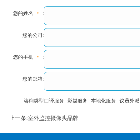
您的姓名
:
您的公司:
您的手机
:
您的邮箱:
咨询类型
口译服务
影媒服务
本地化服务
议员外派
训翻译
标准级
专业级
出版级
证件内容
上一条:
室外监控摄像头品牌
上都不是