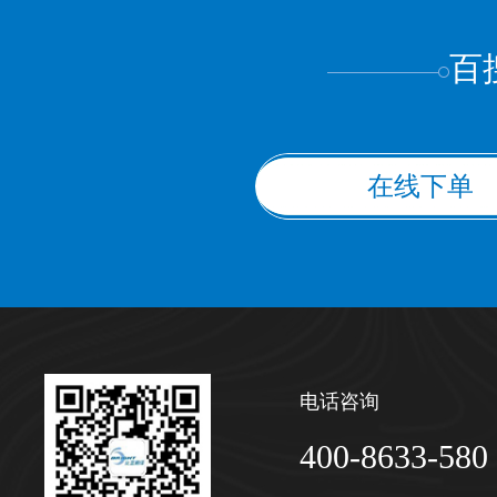
百
在线下单
电话咨询
400-8633-580