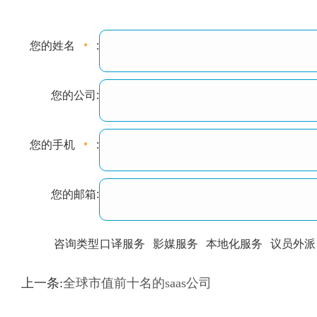
您的姓名
:
您的公司:
您的手机
:
您的邮箱:
咨询类型
口译服务
影媒服务
本地化服务
议员外派
训翻译
标准级
专业级
出版级
证件内容
上一条:
全球市值前十名的saas公司
上都不是