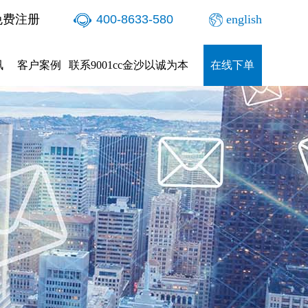
免费注册
400-8633-580
english
讯
客户案例
联系9001cc金沙以诚为本
在线下单