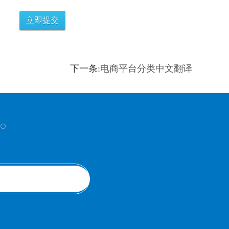
下一条:
电商平台分类中文翻译
！