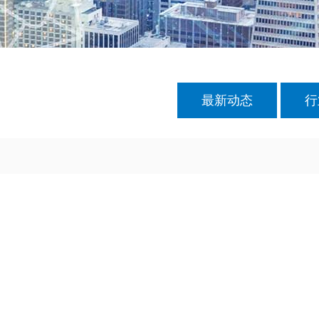
最新动态
行