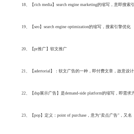
18、【rich media】search engine marketing的缩写，意即
19、【seo】search engine optimization的缩写，搜索引擎优化
20、【pr推广】软文推广
21、【adertorial】：软文广告的一种，即付费文章，故意
22、【dsp展示广告】是demand-side platform的缩写，即需
23、【pop】定义：point of purchase，意为“卖点广告”