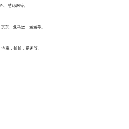
：阿里巴巴、慧聪网等。
子：天猫、京东、亚马逊，当当等。
：ebay，淘宝，拍拍，易趣等。