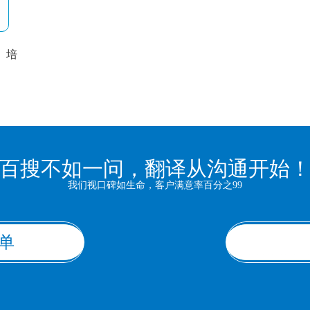
培
以
百搜不如一问，翻译从沟通开始
我们视口碑如生命，客户满意率百分之99
单