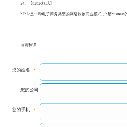
24、【b2b2c模式】
b2b2c是一种电子商务类型的网络购物商业模式，b是busin
电商翻译
您的姓名
:
您的公司:
您的手机
: