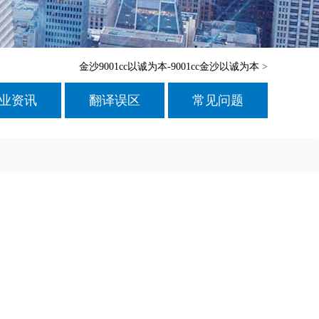
金沙9001cc以诚为本-9001cc金沙以诚为本
>
业资讯
翻译误区
常见问题