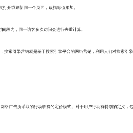
用户多次打开或刷新同一个页面，该指标值累加。
人数。所选时间段内，同一访客多次访问会进行去重计算。
搜索引擎营销，简单来说，搜索引擎营销就是基于搜索引擎平台的网络营销，利用人们
即根据每个访问者对网络广告所采取的行动收费的定价模式。对于用户行动有特别的