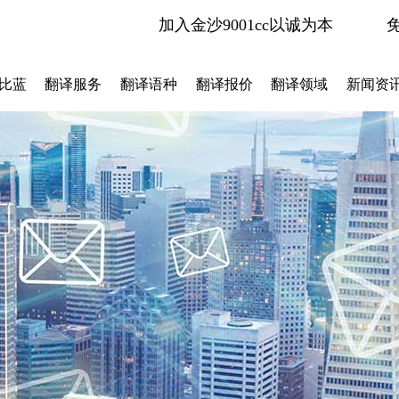
加入金沙9001cc以诚为本
比蓝
翻译服务
翻译语种
翻译报价
翻译领域
新闻资