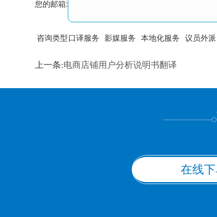
您的邮箱:
咨询类型
口译服务
影媒服务
本地化服务
议员外派
训翻译
标准级
专业级
出版级
证件内容
上一条:
电商店铺用户分析说明书翻译
上都不是
在线下