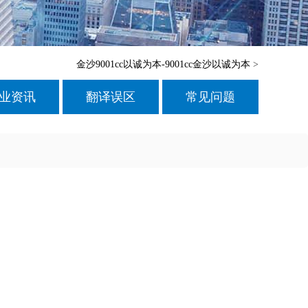
金沙9001cc以诚为本-9001cc金沙以诚为本
>
业资讯
翻译误区
常见问题