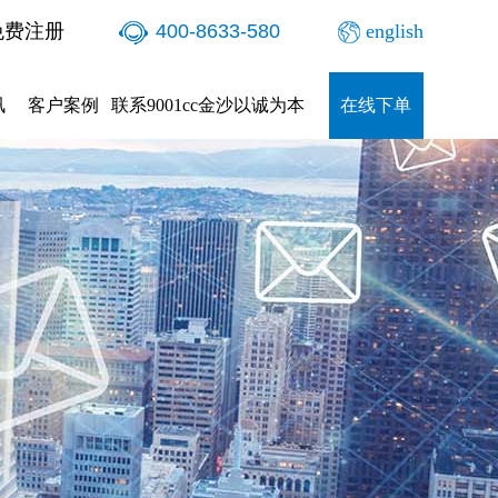
免费注册
400-8633-580
english
讯
客户案例
联系9001cc金沙以诚为本
在线下单