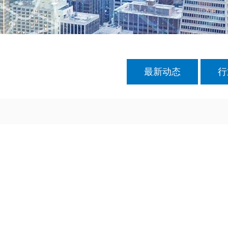
最新动态
行