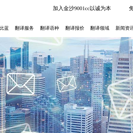
加入金沙9001cc以诚为本
比蓝
翻译服务
翻译语种
翻译报价
翻译领域
新闻资