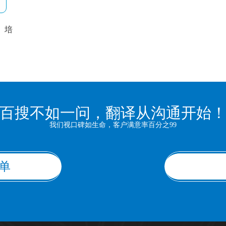
培
以
百搜不如一问，翻译从沟通开始
我们视口碑如生命，客户满意率百分之99
单