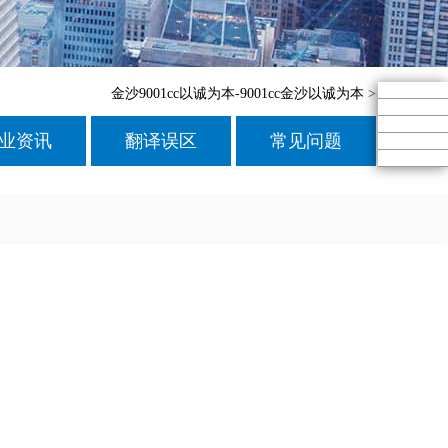
金沙9001cc以诚为本-9001cc金沙以诚为本
>
业资讯
翻译误区
常见问题