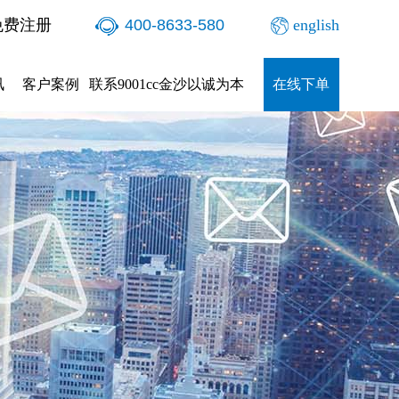
免费注册
400-8633-580
english
讯
客户案例
联系9001cc金沙以诚为本
在线下单