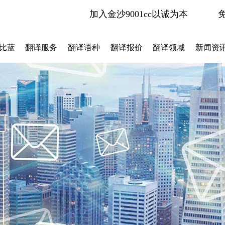
加入金沙9001cc以诚为本
比蓝
翻译服务
翻译语种
翻译报价
翻译领域
新闻资