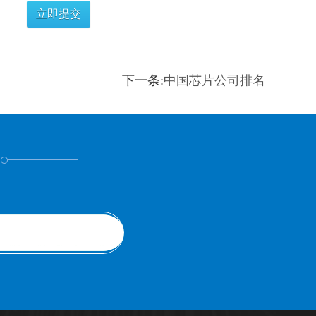
下一条:
中国芯片公司排名
！