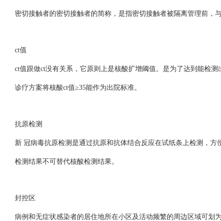
密切接触者的密切接触者的简称，是指密切接触者被隔离管理前，
ct值
ct值跟做ct没有关系，它原则上是核酸扩增阈值。是为了达到能检
诊疗方案将核酸ct值≥35能作为出院标准。
抗原检测
新 冠病毒抗原检测是通过抗原和抗体结合反应在试纸条上检测，方便
检测结果不可替代核酸检测结果。
封控区
病例和无症状感染者的居住地所在小区及活动频繁的周边区域可划为