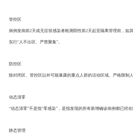
管控区
病例发病前2天或无症状感染者检测阳性前2天起至隔离管理前，如
实行“人不出区、严禁聚集”。
防控区
除封闭区、管控区以外可能暴露的重点人群的活动区域。严格限制
动态清零
“动态清零”不是指“零感染”，是指发现的所有新增确诊病例都已
静态管理