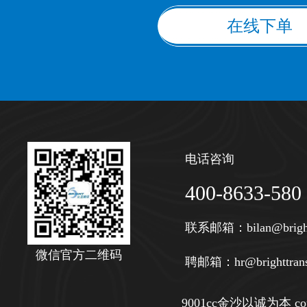
在线下单
电话咨询
400-8633-580
联系邮箱：
bilan@brigh
微信官方二维码
聘邮箱：
hr@brighttran
9001cc金沙以诚为本 copy