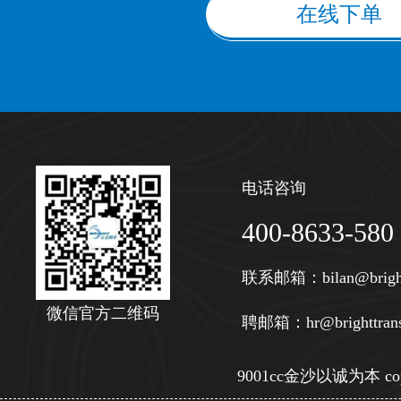
在线下单
电话咨询
400-8633-580
联系邮箱：
bilan@brigh
微信官方二维码
聘邮箱：
hr@brighttran
9001cc金沙以诚为本 copy