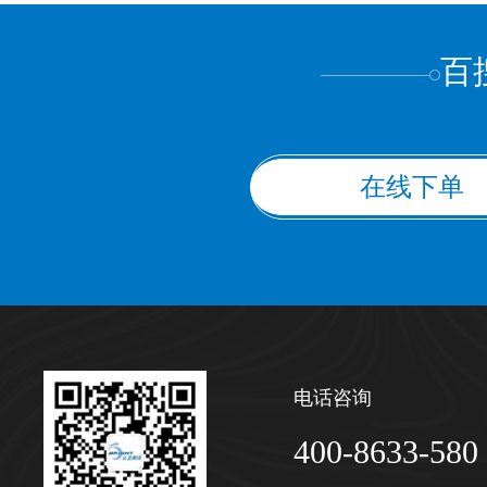
百
在线下单
电话咨询
400-8633-580