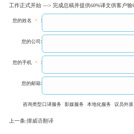
工作正式开始 —> 完成总稿并提供60%译文供客户
您的姓名
:
您的公司:
您的手机
:
您的邮箱:
咨询类型
口译服务
影媒服务
本地化服务
议员外派
训翻译
标准级
专业级
出版级
证件内容
上一条:
挪威语翻译
上都不是