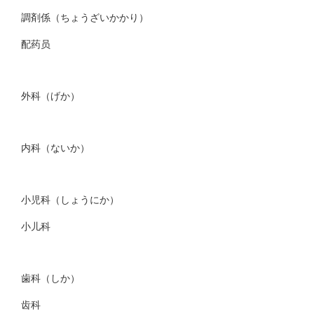
調剤係（ちょうざいかかり）
配药员
外科（げか）
内科（ないか）
小児科（しょうにか）
小儿科
歯科（しか）
齿科