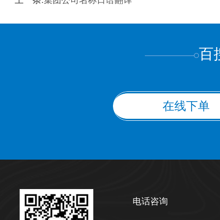
上一条:
集团公司名称日语翻译
上都不是
百
在线下单
电话咨询