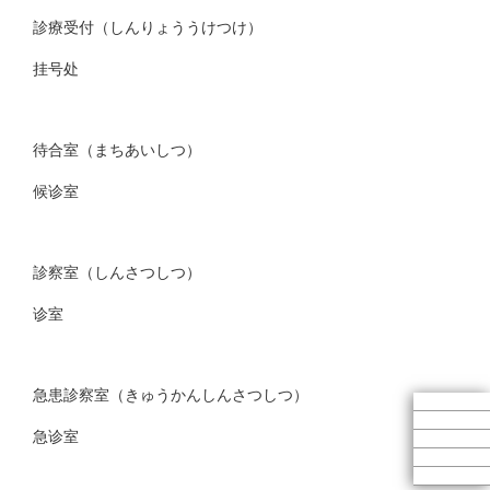
診療受付（しんりょううけつけ）
挂号处
待合室（まちあいしつ）
候诊室
診察室（しんさつしつ）
诊室
急患診察室（きゅうかんしんさつしつ）
急诊室