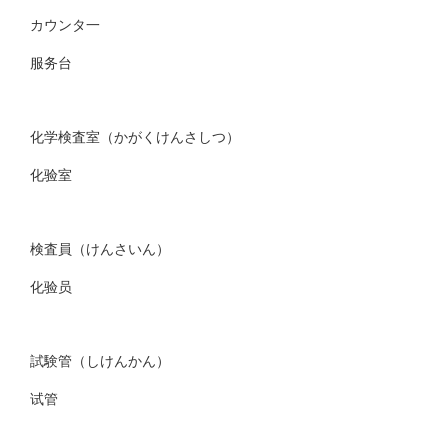
カウンタ一
服务台
化学検査室（かがくけんさしつ）
化验室
検査員（けんさいん）
化验员
試験管（しけんかん）
试管