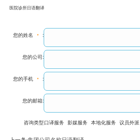
医院诊所日语翻译
您的姓名
:
您的公司:
您的手机
:
您的邮箱:
咨询类型
口译服务
影媒服务
本地化服务
议员外派
训翻译
标准级
专业级
出版级
证件内容