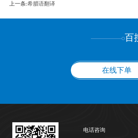
训翻译
标准级
专业级
出版级
证件内容
上一条:
希腊语翻译
上都不是
百
在线下单
电话咨询