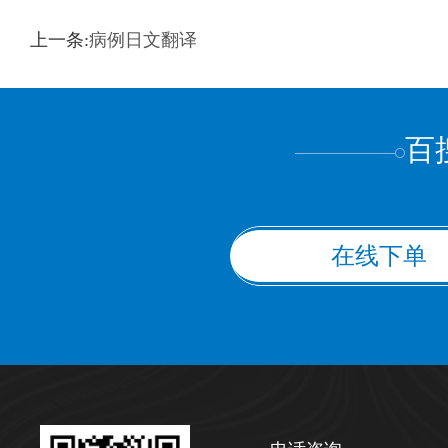
训翻译
标准级
专业级
出版级
证件内容
上一条:
病例日文翻译
上都不是
百
在线下单