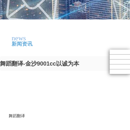
news
新闻资讯
舞蹈翻译-金沙9001cc以诚为本
舞蹈翻译