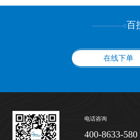
上都不是
百
在线下单
电话咨询
400-8633-580