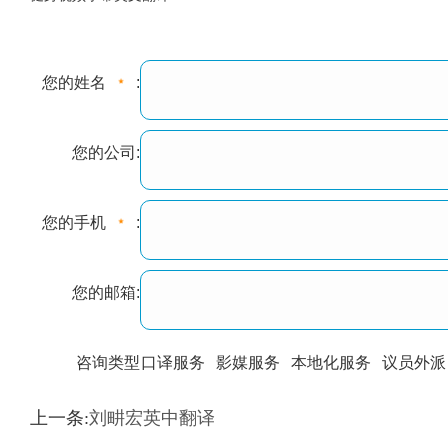
您的姓名
:
您的公司:
您的手机
:
您的邮箱:
咨询类型
口译服务
影媒服务
本地化服务
议员外派
训翻译
标准级
专业级
出版级
证件内容
上一条:
刘畊宏英中翻译