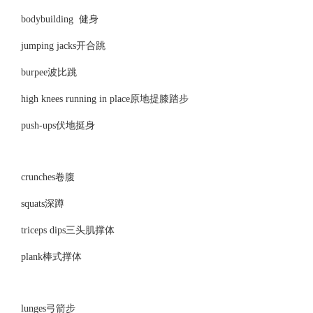
bodybuilding 健身
jumping jacks开合跳
burpee波比跳
high knees running in place原地提膝踏步
push-ups伏地挺身
crunches卷腹
squats深蹲
triceps dips三头肌撑体
plank棒式撑体
lunges弓箭步