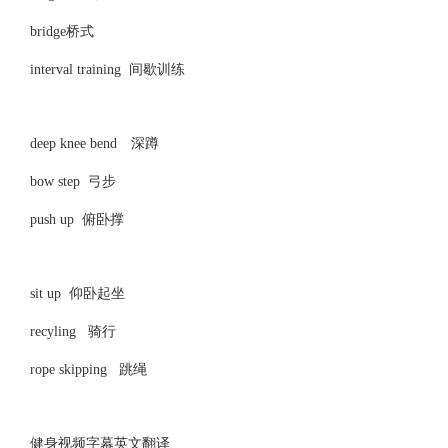
bridge桥式
interval training 间歇训练
deep knee bend 深蹲
bow step 弓步
push up 俯卧撑
sit up 仰卧起坐
recyling 骑行
rope skipping 跳绳
健身视频字幕英文翻译