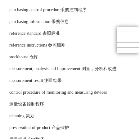
purchasing control procedure采购控制程序
purchasing information 采购信息
reference standard 参照标准
reference instructions 参照细则
stockhouse 仓库
measurement, analysis and improvement 测量，分析和改进
measurement result 测量结果
control procedure of monitoring and measuring devices
测量设备控制程序
planning 策划
preservation of product 产品保护