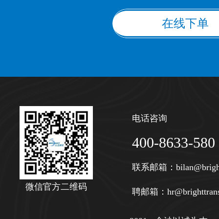
在线下单
电话咨询
400-8633-580
联系邮箱：
bilan@brigh
微信官方二维码
聘邮箱：
hr@brighttran