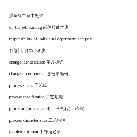
质量标书英中翻译
on-the-job training 岗位技能培训
responsibility of individual department and post
各部门, 各岗位职责
change identification 更改标记
change order number 更改单编号
process sheets 工艺单
process specification 工艺规程
procedure(process card) 工艺规程(工艺卡)
process characteristics 工艺特性
job deion format 工种描述单