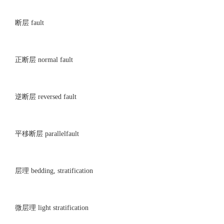
断层 fault
正断层 normal fault
逆断层 reversed fault
平移断层 parallelfault
层理 bedding, stratification
微层理 light stratification