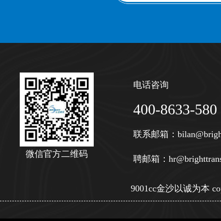
电话咨询
400-8633-580
联系邮箱：
bilan@brigh
微信官方二维码
聘邮箱：
hr@brighttran
9001cc金沙以诚为本 copy