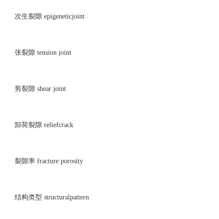
次生裂隙 epigeneticjoint
张裂隙 tension joint
剪裂隙 shear joint
卸荷裂隙 reliefcrack
裂隙率 fracture porosity
结构类型 structuralpattern