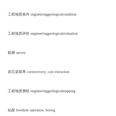
工程地质条件 engineeringgeologicalcondition
工程地质评价 engineeringgeologicalevaluation
勘测 survey
岩芯采取率 corerecovery, core extraction
工程地质测绘 engineeringgeologicalmapping
钻探 borehole operation, boring