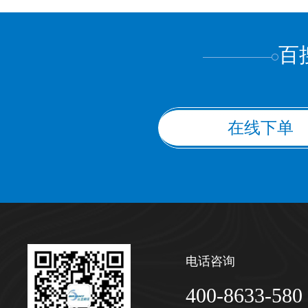
上都不是
百
在线下单
电话咨询
400-8633-580