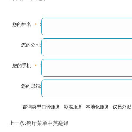
您的姓名
:
您的公司:
您的手机
:
您的邮箱:
咨询类型
口译服务
影媒服务
本地化服务
议员外派
训翻译
标准级
专业级
出版级
证件内容
上一条:
餐厅菜单中英翻译