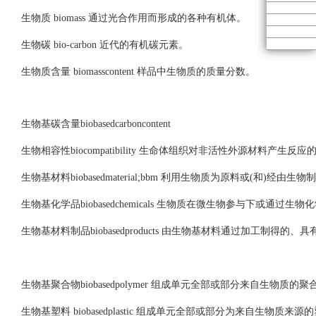
生物质 biomass 通过光合作用而形成的各种有机体。
生物碳 bio-carbon 近代的有机碳元素。
生物质含量 biomasscontent 样品中生物质的质量分数。
生物基碳含量biobasedcarboncontent
生物相容性biocompatibility 生命体组织对非活性外源材料产
生物基材料biobasedmaterial;bbm 利用生物质为原料或(和)经由
生物基化学品biobasedchemicals 生物质在微生物参与下或通过
生物基材料制品biobasedproducts 由生物基材料通过加工制得
生物基聚合物biobasedpolymer 组成单元全部或部分来自生物质的
生物基塑料 biobasedplastic 组成单元全部或部分为来自生物质来源