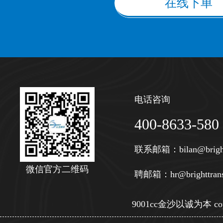
在线下单
电话咨询
400-8633-580
联系邮箱：
bilan@brigh
微信官方二维码
聘邮箱：
hr@brighttran
9001cc金沙以诚为本 copy