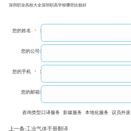
深圳职业高校大全深圳职高学校哪些比较好
您的姓名
:
您的公司:
您的手机
:
您的邮箱:
咨询类型
口译服务
影媒服务
本地化服务
议员外派
训翻译
标准级
专业级
出版级
证件内容
上一条:
工业气体手册翻译