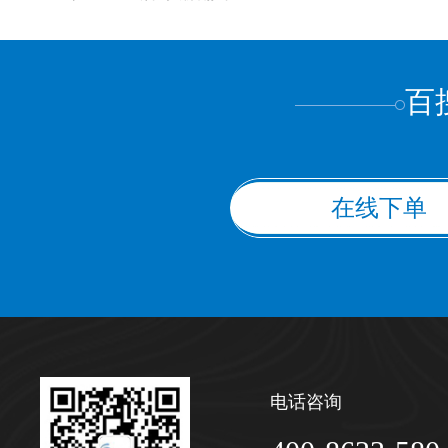
上都不是
百
在线下单
电话咨询