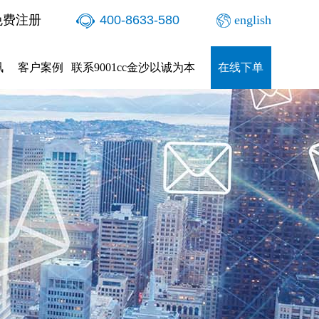
免费注册
400-8633-580
english
讯
客户案例
联系9001cc金沙以诚为本
在线下单