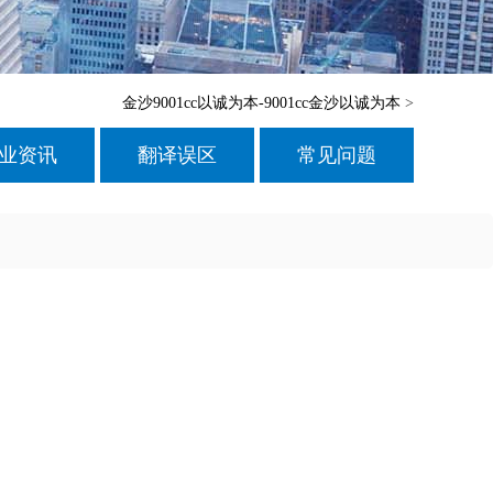
金沙9001cc以诚为本-9001cc金沙以诚为本
>
业资讯
翻译误区
常见问题