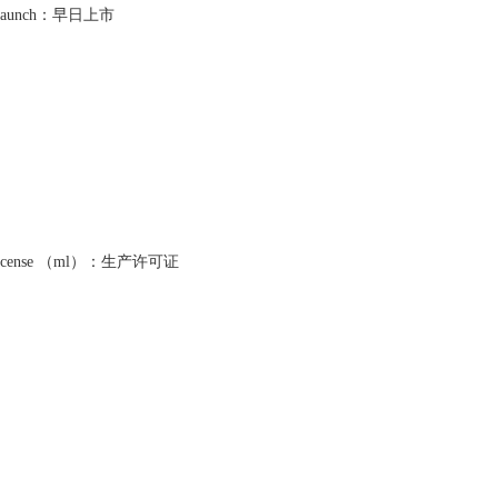
 launch：早日上市
ng license （ml）：生产许可证