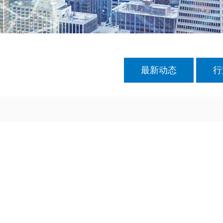
最新动态
行