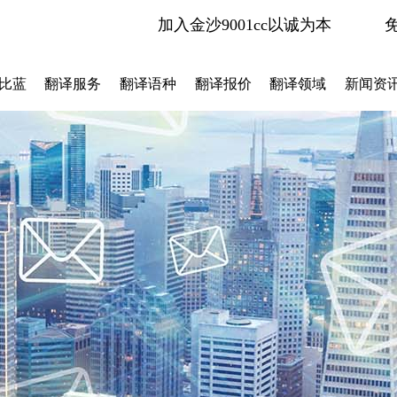
加入金沙9001cc以诚为本
比蓝
翻译服务
翻译语种
翻译报价
翻译领域
新闻资