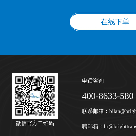
在线下单
电话咨询
400-8633-580
联系邮箱：
bilan@brigh
微信官方二维码
聘邮箱：
hr@brighttran