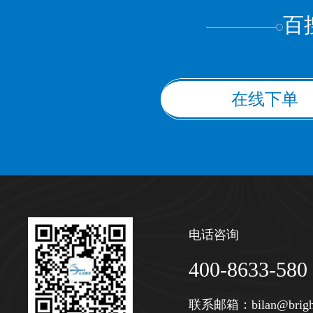
百
在线下单
电话咨询
400-8633-580
联系邮箱：
bilan@brigh