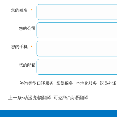
您的姓名
:
您的公司:
您的手机
:
您的邮箱:
咨询类型
口译服务
影媒服务
本地化服务
议员外派
训翻译
标准级
专业级
出版级
证件内容
上一条:
动漫宠物翻译“可达鸭”英语翻译
上都不是