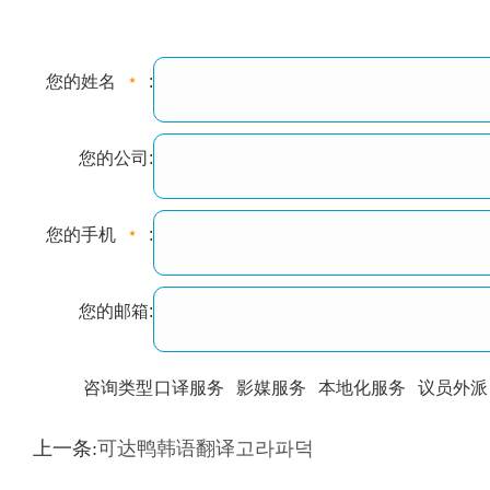
您的姓名
:
您的公司:
您的手机
:
您的邮箱:
咨询类型
口译服务
影媒服务
本地化服务
议员外派
训翻译
标准级
专业级
出版级
证件内容
上一条:
可达鸭韩语翻译고라파덕
上都不是