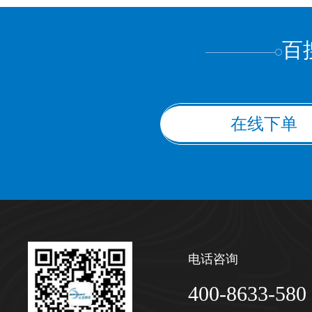
百
在线下单
电话咨询
400-8633-580