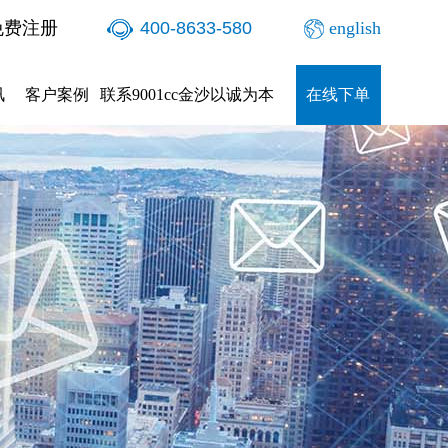
免费注册
400-8633-580
english
讯
客户案例
联系9001cc金沙以诚为本
在线下单