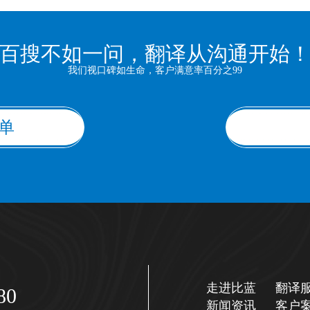
百搜不如一问，翻译从沟通开始
我们视口碑如生命，客户满意率百分之99
单
走进比蓝
翻译
80
新闻资讯
客户