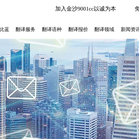
加入金沙9001cc以诚为本
比蓝
翻译服务
翻译语种
翻译报价
翻译领域
新闻资