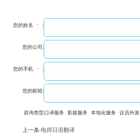
您的姓名
:
您的公司:
您的手机
:
您的邮箱:
咨询类型
口译服务
影媒服务
本地化服务
议员外派
训翻译
标准级
专业级
出版级
证件内容
上一条:
电焊日语翻译