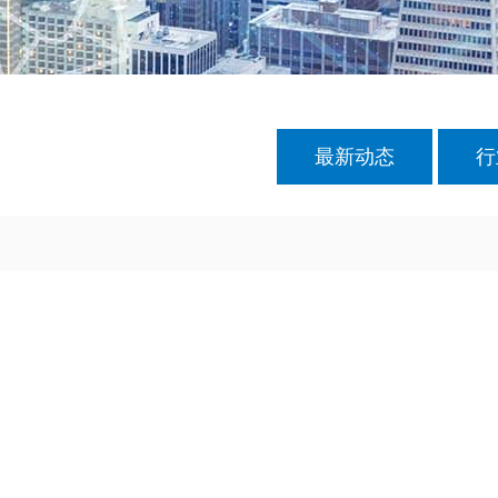
最新动态
行