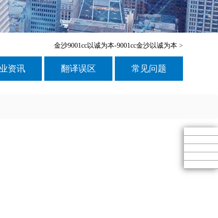
金沙9001cc以诚为本-9001cc金沙以诚为本
>
业资讯
翻译误区
常见问题