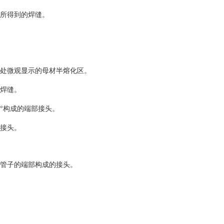
接所得到的焊缝。
线处微观显示的母材半熔化区。
短焊缝。
0°构成的端部接头。
的接头。
根管子的端部构成的接头。