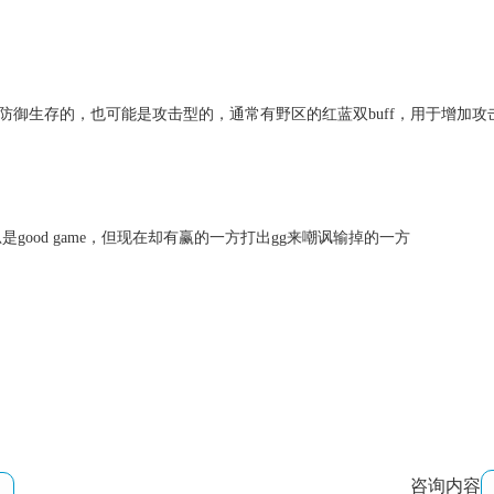
防御生存的，也可能是攻击型的，通常有野区的红蓝双buff，用于增加攻击
good game，但现在却有赢的一方打出gg来嘲讽输掉的一方
咨询内容