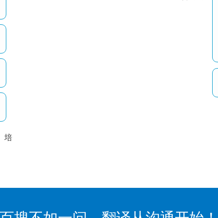
培
以
百搜不如一问，翻译从沟通开始