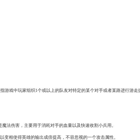
是指游戏中玩家组织1个或以上的队友对特定的某个对手或者某路进行游走
以是魔法伤害，主要用于消耗对手的血量以及快速收割小兵用。
，可以变相使得英雄的输出成倍提高，不容忽视的一个攻击属性。