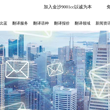
加入金沙9001cc以诚为本
比蓝
翻译服务
翻译语种
翻译报价
翻译领域
新闻资