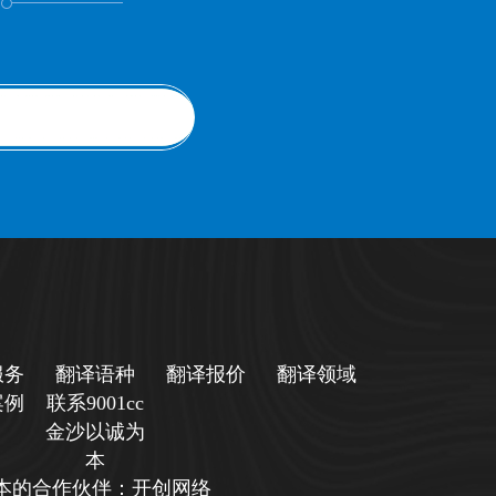
服务
翻译语种
翻译报价
翻译领域
案例
联系9001cc
金沙以诚为
本
诚为本的合作伙伴：开创网络