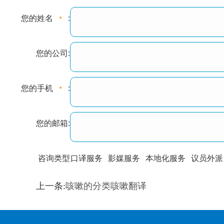
您的姓名
:
您的公司:
您的手机
:
您的邮箱:
咨询类型
口译服务
影媒服务
本地化服务
议员外派
训翻译
标准级
专业级
出版级
证件内容
上一条:
咳嗽的分类咳嗽翻译
上都不是