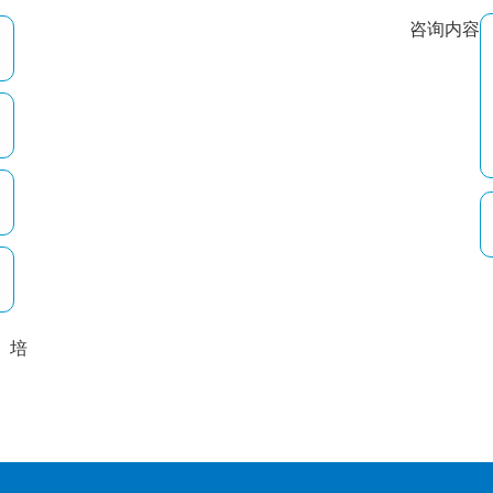
咨询内容
培
以