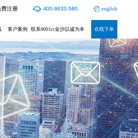
免费注册
400-8633-580
english
讯
客户案例
联系9001cc金沙以诚为本
在线下单