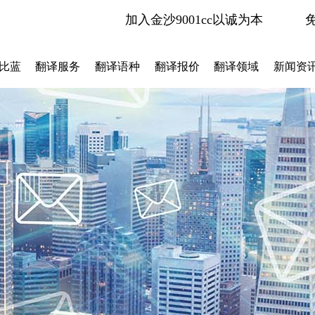
加入金沙9001cc以诚为本
比蓝
翻译服务
翻译语种
翻译报价
翻译领域
新闻资