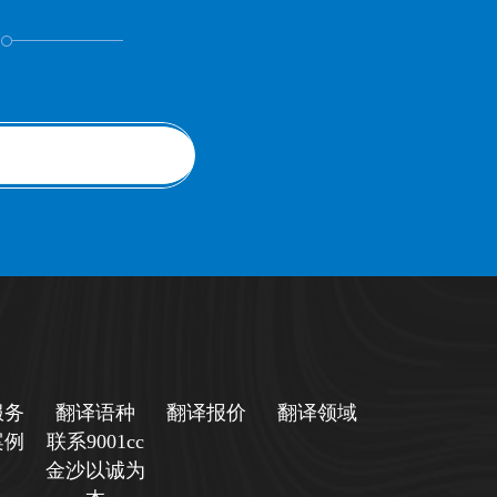
！
服务
翻译语种
翻译报价
翻译领域
案例
联系9001cc
金沙以诚为