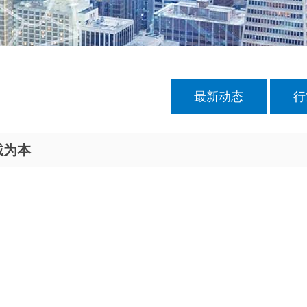
最新动态
行
诚为本