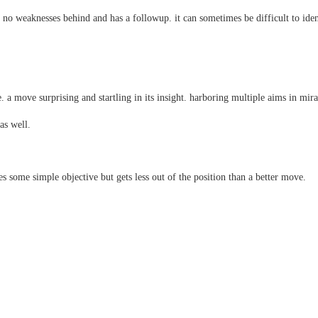
o weaknesses behind and has a followup. it can sometimes be difficult to identi
ve surprising and startling in its insight. harboring multiple aims in miracul
as well.
ome simple objective but gets less out of the position than a better move.