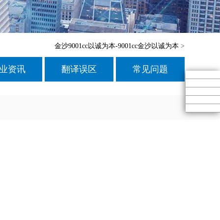
金沙9001cc以诚为本-9001cc金沙以诚为本
>
业资讯
翻译误区
常见问题