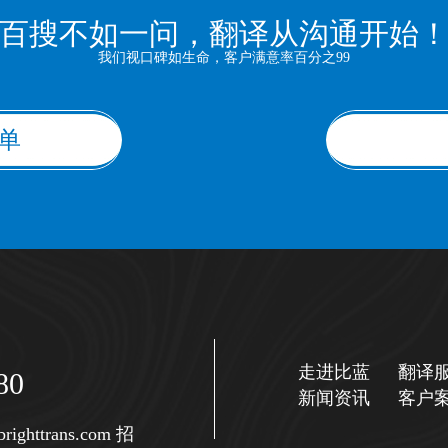
百搜不如一问，翻译从沟通开始
我们视口碑如生命，客户满意率百分之99
单
走进比蓝
翻译
80
新闻资讯
客户
righttrans.com
招