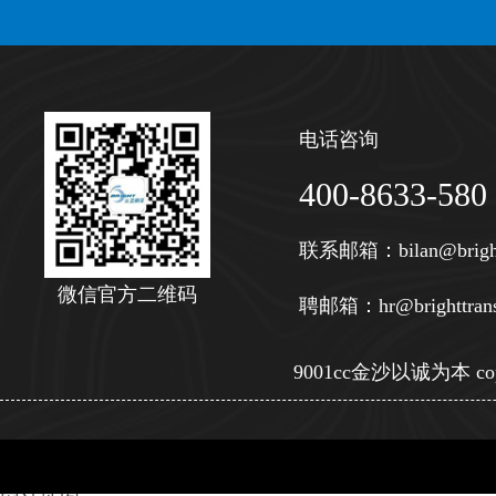
电话咨询
400-8633-580
联系邮箱：
bilan@brigh
微信官方二维码
聘邮箱：
hr@brighttran
9001cc金沙以诚为本 copy