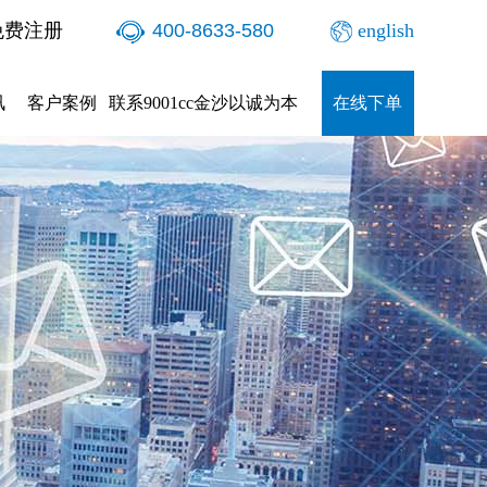
免费注册
400-8633-580
english
讯
客户案例
联系9001cc金沙以诚为本
在线下单