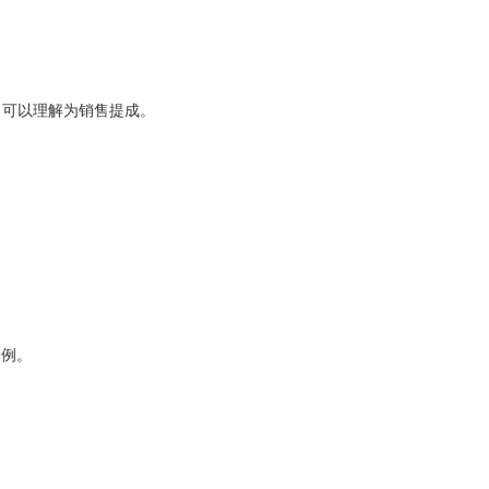
，可以理解为销售提成。
比例。