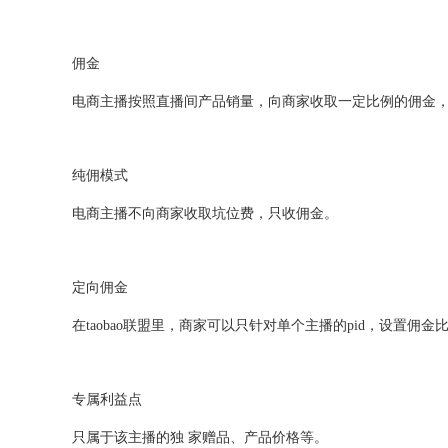
佣金
电商主播按照直播间产品销量，向商家收取一定比例的佣金
纯佣模式
电商主播不向商家收取坑位费，只收佣金。
定向佣金
在taobao联盟里，商家可以只针对单个主播的pid，设置佣金
专属利益点
只属于该主播的独 家赠品、产品价格等。