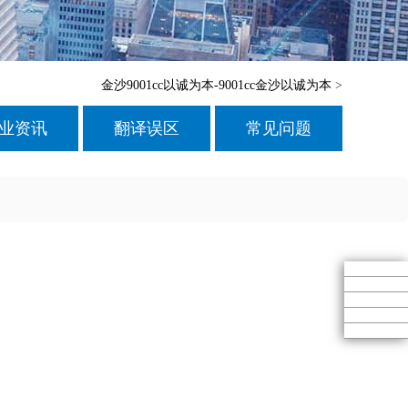
金沙9001cc以诚为本-9001cc金沙以诚为本
>
业资讯
翻译误区
常见问题