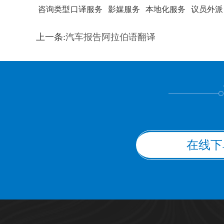
咨询类型
口译服务
影媒服务
本地化服务
议员外派
训翻译
标准级
专业级
出版级
证件内容
上一条:
汽车报告阿拉伯语翻译
上都不是
在线下