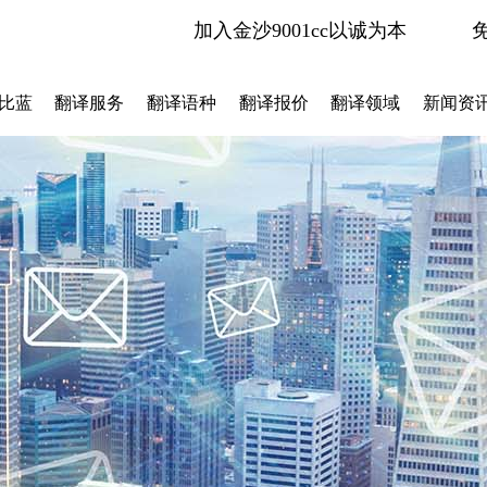
加入金沙9001cc以诚为本
比蓝
翻译服务
翻译语种
翻译报价
翻译领域
新闻资