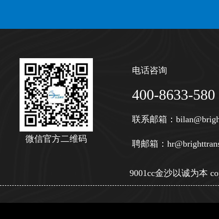
电话咨询
400-8633-580
联系邮箱：
bilan@brigh
微信官方二维码
聘邮箱：
hr@brighttran
9001cc金沙以诚为本 copy