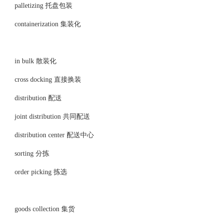
palletizing 托盘包装
containerization 集装化
in bulk 散装化
cross docking 直接换装
distribution 配送
joint distribution 共同配送
distribution center 配送中心
sorting 分拣
order picking 拣选
goods collection 集货