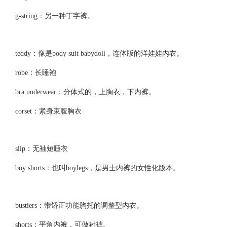
g-string：另一种丁字裤。
teddy：像是body suit babydoll，连体版的洋娃娃内衣。
robe：长睡袍
bra underwear：分体式的，上胸衣，下内裤。
corset：紧身束腹胸衣
slip：无袖短睡衣
boy shorts：也叫boylegs，是男士内裤的女性化版本。
bustiers：带矫正功能胸托的调整型内衣。
shorts：平角内裤，可做衬裤。