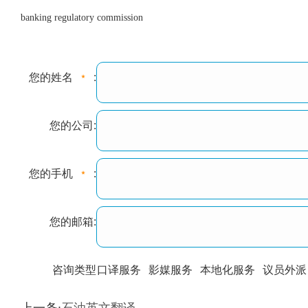
banking regulatory commission
您的姓名
:
您的公司:
您的手机
:
您的邮箱:
咨询类型
口译服务
影媒服务
本地化服务
议员外派
训翻译
标准级
专业级
出版级
证件内容