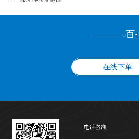
上一条:
石油英文翻译
上都不是
百
在线下单
电话咨询