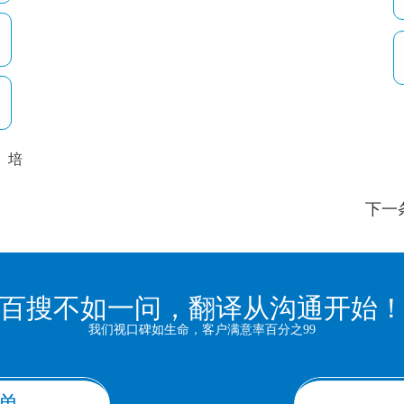
培
以
下一
百搜不如一问，翻译从沟通开始
我们视口碑如生命，客户满意率百分之99