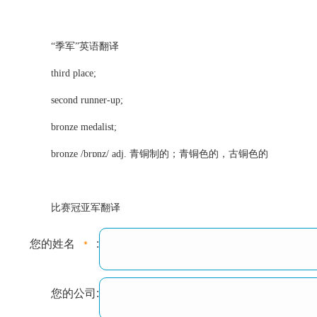
“季军”英语翻译
third place;
second runner-up;
bronze medalist;
bronze /brɒnz/ adj. 青铜制的；青铜色的，古铜色的
比赛冠亚军翻译
您的姓名
:
您的公司: