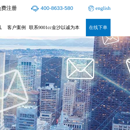
免费注册
400-8633-580
english
讯
客户案例
联系9001cc金沙以诚为本
在线下单