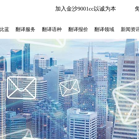
加入金沙9001cc以诚为本
比蓝
翻译服务
翻译语种
翻译报价
翻译领域
新闻资