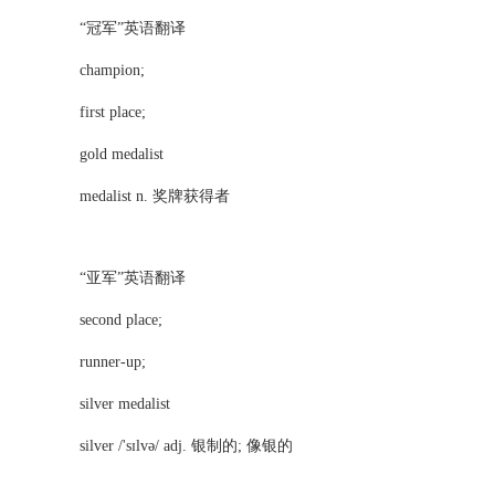
“冠军”英语翻译
champion;
first place;
gold medalist
medalist n. 奖牌获得者
“亚军”英语翻译
second place;
runner-up;
silver medalist
silver /'sɪlvə/ adj. 银制的; 像银的