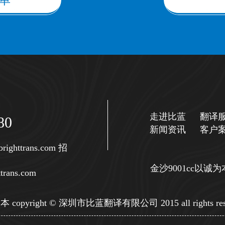
单
走进比蓝
翻译
80
新闻资讯
客户
righttrans.com
招
金沙9001cc以
trans.com
copyright © 深圳市比蓝翻译有限公司 2015 all rights res