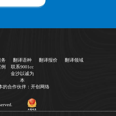
服务
翻译语种
翻译报价
翻译领域
案例
联系9001cc
金沙以诚为
本
诚为本的合作伙伴：开创网络
erved.