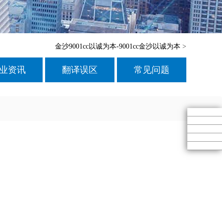
金沙9001cc以诚为本-9001cc金沙以诚为本
>
业资讯
翻译误区
常见问题